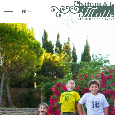
FR
EN